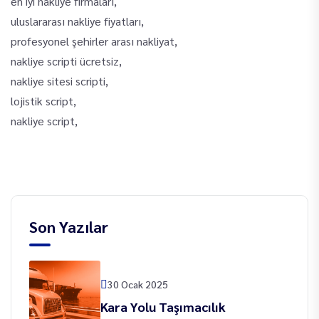
en iyi nakliye firmaları,
uluslararası nakliye fiyatları,
profesyonel şehirler arası nakliyat,
nakliye scripti ücretsiz,
nakliye sitesi scripti,
lojistik script,
nakliye script,
Son Yazılar
30 Ocak 2025
Kara Yolu Taşımacılık