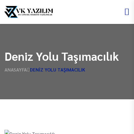
Deniz Yolu Taşımacılık
ANASAYFA
DENIZ YOLU TAŞIMACILIK