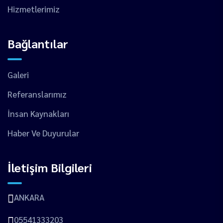
Hizmetlerimiz
Bağlantılar
Galeri
Referanslarımız
İnsan Kaynakları
Haber Ve Duyurular
İletişim Bilgileri
ANKARA
05541333203