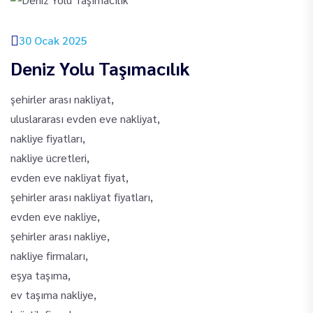
30 Ocak 2025
Deniz Yolu Taşımacılık
şehirler arası nakliyat,
uluslararası evden eve nakliyat,
nakliye fiyatları,
nakliye ücretleri,
evden eve nakliyat fiyat,
şehirler arası nakliyat fiyatları,
evden eve nakliye,
şehirler arası nakliye,
nakliye firmaları,
eşya taşıma,
ev taşıma nakliye,