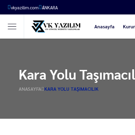
vkyazilim.com
ANKARA
Anasayfa
Kuru
Kara Yolu Taşımacıl
ANASAYFA
KARA YOLU TAŞIMACILIK