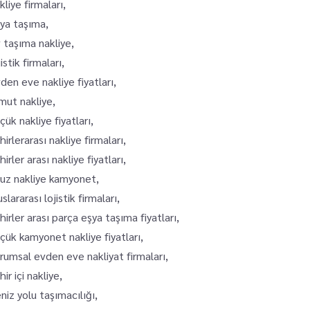
kliye firmaları,
ya taşıma,
 taşıma nakliye,
jistik firmaları,
den eve nakliye fiyatları,
mut nakliye,
çük nakliye fiyatları,
hirlerarası nakliye firmaları,
hirler arası nakliye fiyatları,
uz nakliye kamyonet,
uslararası lojistik firmaları,
hirler arası parça eşya taşıma fiyatları,
çük kamyonet nakliye fiyatları,
rumsal evden eve nakliyat firmaları,
hir içi nakliye,
niz yolu taşımacılığı,