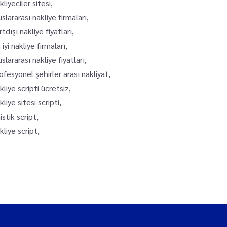
kliyeciler sitesi,
uslararası nakliye firmaları,
rtdışı nakliye fiyatları,
 iyi nakliye firmaları,
uslararası nakliye fiyatları,
ofesyonel şehirler arası nakliyat,
kliye scripti ücretsiz,
kliye sitesi scripti,
jistik script,
kliye script,